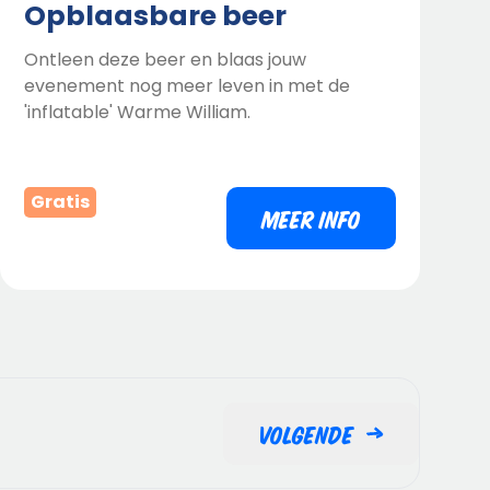
Opblaasbare beer
Ontleen deze beer en blaas jouw
evenement nog meer leven in met de
'inflatable' Warme William.
Gratis
MEER INFO
Volgende