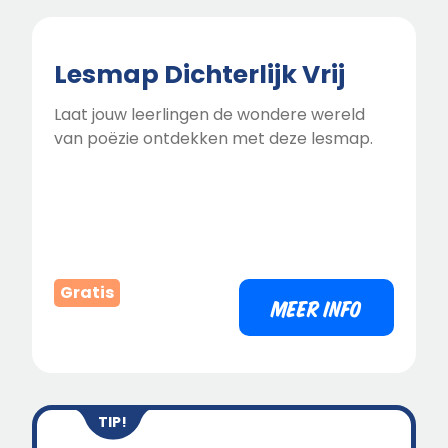
Lesmap Dichterlijk Vrij
Laat jouw leerlingen de wondere wereld
van poëzie ontdekken met deze lesmap.
Gratis
MEER INFO
TIP!