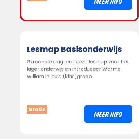
MEER INFO
Lesmap Basisonderwijs
Ga aan de slag met deze lesmap voor het
lager onderwijs en introduceer Warme
William in jouw (klas)groep. ​
Gratis
MEER INFO