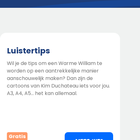
Luistertips
Wil je de tips om een Warme William te
worden op een aantrekkelijke manier
aanschouwelijk maken? Dan zijn de
cartoons van Kim Duchateau iets voor jou.
A3, A4, A5... het kan allemaal.
Gratis