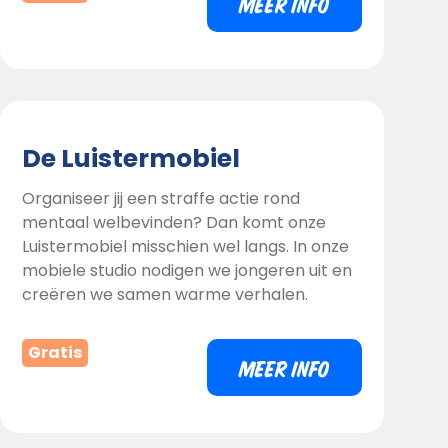
MEER INFO
De Luistermobiel
Organiseer jij een straffe actie rond
mentaal welbevinden? Dan komt onze
Luistermobiel misschien wel langs. In onze
mobiele studio nodigen we jongeren uit en
creëren we samen warme verhalen.
Gratis
MEER INFO