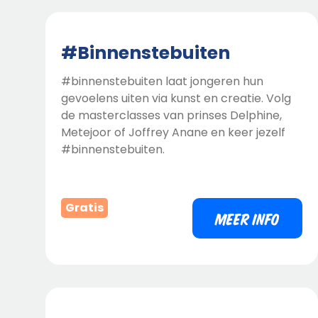
#Binnenstebuiten
#binnenstebuiten laat jongeren hun
gevoelens uiten via kunst en creatie. Volg
de masterclasses van prinses Delphine,
Metejoor of Joffrey Anane en keer jezelf
#binnenstebuiten.
Gratis
MEER INFO