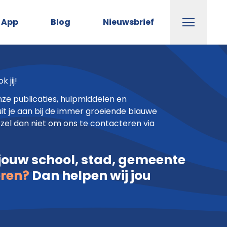
Menu
App
Blog
Nieuwsbrief
 jij!
nze publicaties, hulpmiddelen en
it je aan bij de immer groeiende blauwe
zel dan niet om ons te contacteren via
 jouw school, stad, gemeente
eren?
Dan helpen wij jou