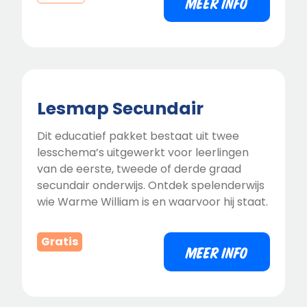
MEER INFO
Lesmap Secundair
Dit educatief pakket bestaat uit twee
lesschema’s uitgewerkt voor leerlingen
van de eerste, tweede of derde graad
secundair onderwijs. Ontdek spelenderwijs
wie Warme William is en waarvoor hij staat.
Gratis
MEER INFO