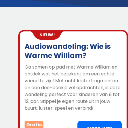
NIEUW!
Audiowandeling: Wie is
Warme William?
Ga samen op pad met Warme William en
ontdek wat het betekent om een echte
vriend te zijn! Met acht luisterfragmenten
en een doe-boekje vol opdrachten, is deze
wandeling perfect voor kinderen van 8 tot
12 jaar. Stippel je eigen route uit in jouw
buurt, luister, speel en verbind!
Gratis