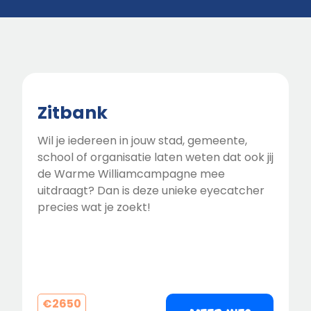
Zitbank
Wil je iedereen in jouw stad, gemeente,
school of organisatie laten weten dat ook jij
de Warme Williamcampagne mee
uitdraagt? Dan is deze unieke eyecatcher
precies wat je zoekt!
€
2650