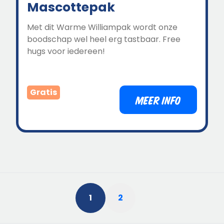
Mascottepak
Met dit Warme Williampak wordt onze
boodschap wel heel erg tastbaar. Free
hugs voor iedereen!
Gratis
MEER INFO
1
2