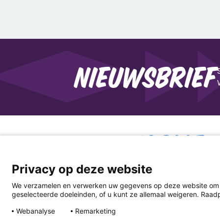
Nieuwsbrief
Warme
Will
Privacy op deze website
We verzamelen en verwerken uw gegevens op deze website om te
geselecteerde doeleinden, of u kunt ze allemaal weigeren. Raadp
Faceb
Ins
Webanalyse
Remarketing