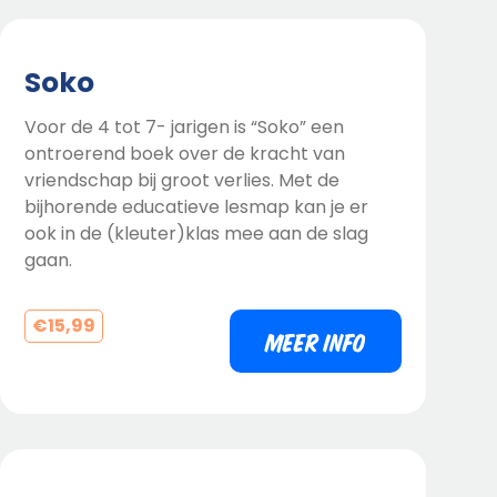
Soko
Voor de 4 tot 7- jarigen is “Soko” een
ontroerend boek over de kracht van
vriendschap bij groot verlies. Met de
bijhorende educatieve lesmap kan je er
ook in de (kleuter)klas mee aan de slag
gaan.
€
15,99
MEER INFO