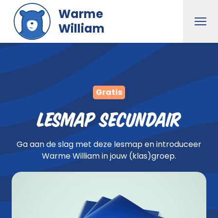
Naar hoofdinhoud gaan
Warme
Men
William
Gratis
Lesmap Secundair
Ga aan de slag met deze lesmap en introduceer
Warme William in jouw (klas)groep.