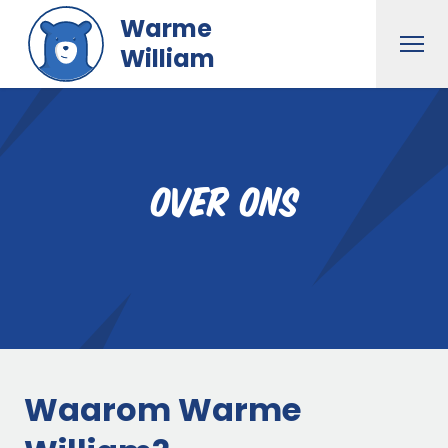
Naar hoofdinhoud gaan
Warme
Men
William
Over ons
Waarom Warme