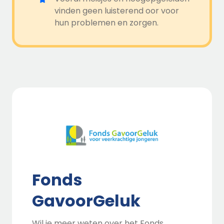
vinden geen luisterend oor voor
hun problemen en zorgen.
Fonds
GavoorGeluk
Wil je meer weten over het Fonds