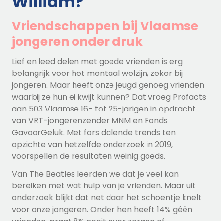
William?
Vriendschappen bij Vlaamse
jongeren onder druk
Lief en leed delen met goede vrienden is erg
belangrijk voor het mentaal welzijn, zeker bij
jongeren. Maar heeft onze jeugd genoeg vrienden
waarbij ze hun ei kwijt kunnen? Dat vroeg Profacts
aan 503 Vlaamse 16- tot 25-jarigen in opdracht
van VRT-jongerenzender MNM en Fonds
GavoorGeluk. Met fors dalende trends ten
opzichte van hetzelfde onderzoek in 2019,
voorspellen de resultaten weinig goeds.
Van The Beatles leerden we dat je veel kan
bereiken met wat hulp van je vrienden. Maar uit
onderzoek blijkt dat net daar het schoentje knelt
voor onze jongeren. Onder hen heeft 14% géén