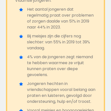
Vlaamse jongeren:
Het aantal jongeren dat
regelmatig praat over problemen
of zorgen daalde van 51% in 2019
naar 44% in 2023.
Bij meisjes zijn die cijfers nog
slechter: van 55% in 2019 tot 39%
vandaag.
4% van de jongeren zegt niemand
te hebben waarmee ze vrijuit
kunnen praten over diepe
gevoelens.
Jongeren hechten in
vriendschappen vooral belang aan
praten en luisteren, gevolgd door
ondersteuning, hulp en/of troost.
Vooral meisjes en hoogopgeleiden