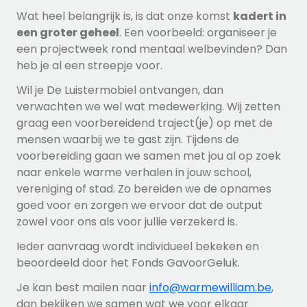
Wat heel belangrijk is, is dat onze komst
kadert in
een groter geheel
. Een voorbeeld: organiseer je
een projectweek rond mentaal welbevinden? Dan
heb je al een streepje voor.
Wil je De Luistermobiel ontvangen, dan
verwachten we wel wat medewerking. Wij zetten
graag een voorbereidend traject(je) op met de
mensen waarbij we te gast zijn. Tijdens de
voorbereiding gaan we samen met jou al op zoek
naar enkele warme verhalen in jouw school,
vereniging of stad. Zo bereiden we de opnames
goed voor en zorgen we ervoor dat de output
zowel voor ons als voor jullie verzekerd is.
Ieder aanvraag wordt individueel bekeken en
beoordeeld door het Fonds GavoorGeluk.
Je kan best mailen naar
info@warmewilliam.be
,
dan bekijken we samen wat we voor elkaar