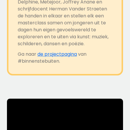
Delphine, Metejoor, Joffrey Anane en
schrijfdocent Herman Vander Straeten
de handen in elkaar en stellen elk een
masterclass samen om jongeren uit te
dagen hun eigen gevoelswereld te
exploreren en te uiten via kunst: muziek,
schilderen, dansen en poëzie.
Ga
naar
de projectpagina
van
#binnenstebuiten.