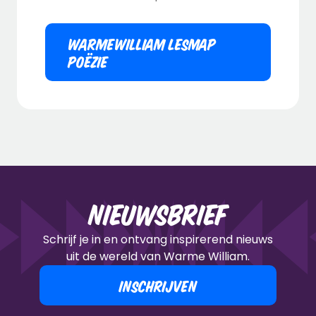
WARMEWILLIAM LESMAP
POËZIE
Nieuwsbrief
Schrijf je in en ontvang inspirerend nieuws
uit de wereld van Warme William.
INSCHRIJVEN