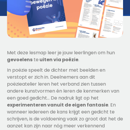
Met deze lesmap leer je jouw leerlingen om hun
gevoelens
te
uiten via poëzie
.
In poëzie speelt de dichter met beelden en
verstopt er zich in. Deelnemers aan dit
poëzieatelier leren het verband zien tussen
andere kunstvormen én leren de kenmerken van
een goed gedicht... De nadruk ligt op het
exp
erimenteren vanuit de eigen fantasie
. En
wanneer iedereen de kans krijgt een gedicht te
schrijven, is de voldoening vaak zo groot dat het de
aanzet kan zijn naar nóg meer verkennend