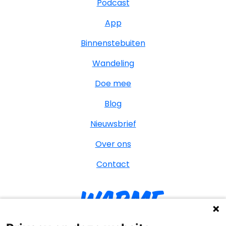
Podcast
App
Binnenstebuiten
Wandeling
Doe mee
Blog
Nieuwsbrief
Over ons
Contact
Warme
William