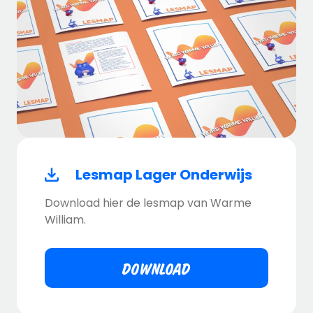
Lesmap Lager Onderwijs
Download hier de lesmap van Warme
William.
DOWNLOAD