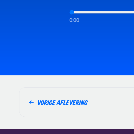
0:00
Vorige aflevering