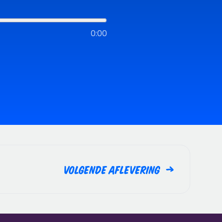
0:00
Volgende aflevering