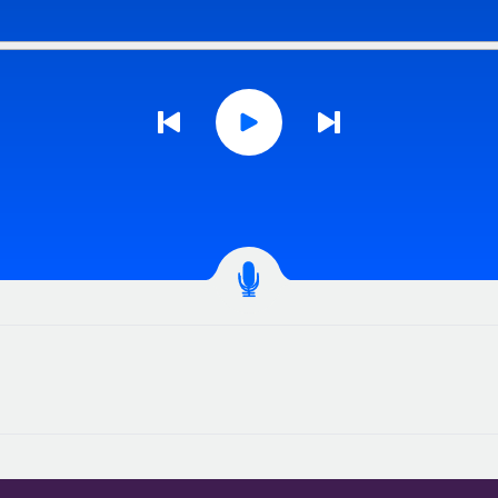
Icon arrow previous
Icon arrow next