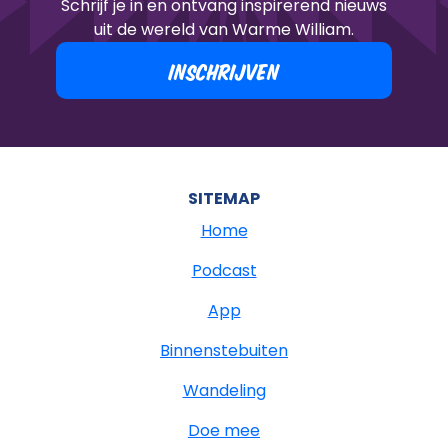
Schrijf je in en ontvang inspirerend nieuws
uit de wereld van Warme William.
INSCHRIJVEN
SITEMAP
Home
Podcast
App
Binnenstebuiten
Wandeling
Doe mee