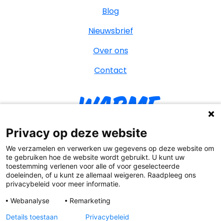
Blog
Nieuwsbrief
Over ons
Contact
Warme
William
Privacy op deze website
We verzamelen en verwerken uw gegevens op deze website om
te gebruiken hoe de website wordt gebruikt. U kunt uw
toestemming verlenen voor alle of voor geselecteerde
YouT
Facebook
Instagr
Tik
doeleinden, of u kunt ze allemaal weigeren. Raadpleeg ons
privacybeleid voor meer informatie.
Webanalyse
Remarketing
Details toestaan
Privacybeleid