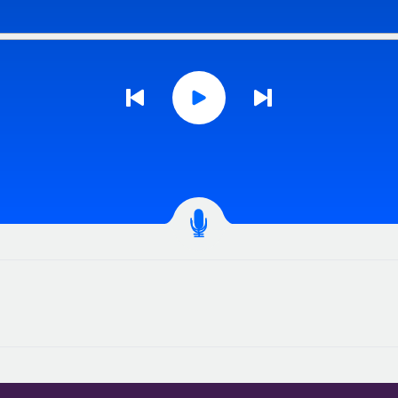
Icon arrow previous
Icon arrow next