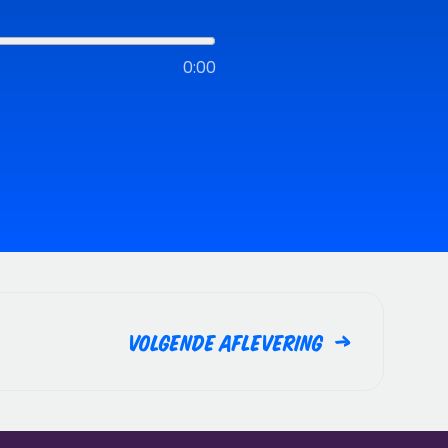
0:00
Volgende aflevering