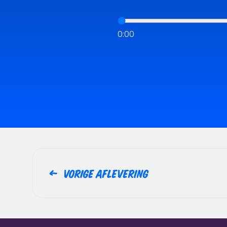
0:00
Vorige aflevering