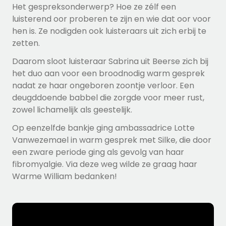
Het gespreksonderwerp? Hoe ze zélf een
luisterend oor proberen te zijn en wie dat oor voor
hen is. Ze nodigden ook luisteraars uit zich erbij te
zetten.
Daarom sloot luisteraar Sabrina uit Beerse zich bij
het duo aan voor een broodnodig warm gesprek
nadat ze haar ongeboren zoontje verloor. Een
deugddoende babbel die zorgde voor meer rust,
zowel lichamelijk als geestelijk.
Op eenzelfde bankje ging ambassadrice Lotte
Vanwezemael in warm gesprek met Silke
, die door
een zware periode ging als gevolg van haar
fibromyalgie. Via deze weg wilde ze graag haar
Warme William bedanken!