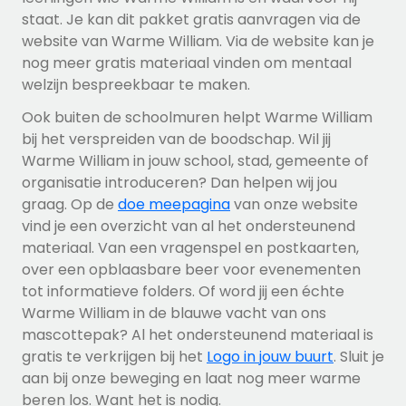
staat. Je kan dit pakket gratis aanvragen via de
website van Warme William. Via de website kan je
nog meer gratis materiaal vinden om mentaal
welzijn bespreekbaar te maken.
Ook buiten de schoolmuren helpt Warme William
bij het verspreiden van de boodschap. Wil jij
Warme William in jouw school, stad, gemeente of
organisatie introduceren? Dan helpen wij jou
graag. Op de
doe meepagina
van onze website
vind je een overzicht van al het ondersteunend
materiaal. Van een
vragenspel en postkaarten,
over een opblaasbare beer voor evenementen
tot informatieve folders. Of word jij een échte
Warme William in de blauwe vacht van ons
mascottepak? Al het ondersteunend materiaal is
gratis te verkrijgen bij het
Logo in jouw buurt
. Sluit je
aan bij onze beweging en laat nog meer warme
beren los. Want het is nodig.