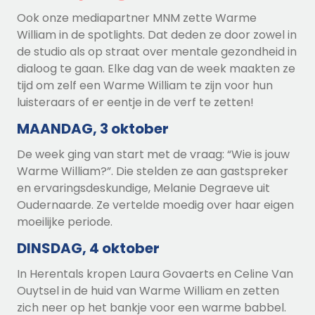
Ook onze mediapartner MNM zette Warme
William in de spotlights. Dat deden ze door zowel in
de studio als op straat over mentale gezondheid in
dialoog te gaan. Elke dag van de week maakten ze
tijd om zelf een Warme William te zijn voor hun
luisteraars of er eentje in de verf te zetten!
MAANDAG, 3 oktober
De week ging van start met de vraag: “Wie is jouw
Warme William?”. Die stelden ze aan gastspreker
en ervaringsdeskundige, Melanie Degraeve uit
Oudernaarde. Ze vertelde moedig over haar eigen
moeilijke periode
.
DINSDAG, 4 oktober
In Herentals kropen Laura Govaerts en Celine Van
Ouytsel in de huid van Warme William en zetten
zich neer op het bankje voor een warme babbel
.