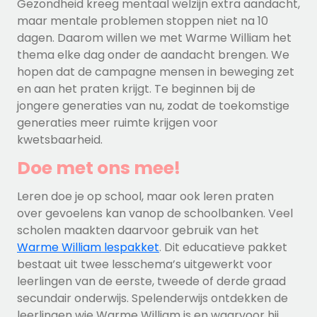
Gezondheid kreeg mentaal welzijn extra aandacht,
maar mentale problemen stoppen niet na 10
dagen. Daarom willen we met Warme William het
thema elke dag onder de aandacht brengen. We
hopen dat de campagne mensen in beweging zet
en aan het praten krijgt. Te beginnen bij de
jongere generaties van nu, zodat de toekomstige
generaties meer ruimte krijgen voor
kwetsbaarheid.
Doe met ons mee!
Leren doe je op school, maar ook leren praten
over gevoelens kan vanop de schoolbanken. Veel
scholen maakten daarvoor gebruik van het
Warme William lespakket
. Dit educatieve pakket
bestaat uit twee lesschema’s uitgewerkt voor
leerlingen van de eerste, tweede of derde graad
secundair onderwijs. Spelenderwijs ontdekken de
leerlingen wie Warme William is en waarvoor hij