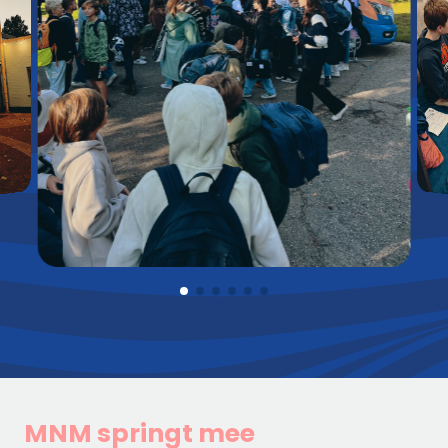
MNM springt mee