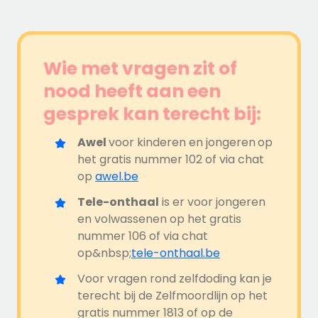
Wie met vragen zit of
nood heeft aan een
gesprek kan terecht bij:
Awel
voor kinderen en jongeren
op
het gratis nummer 102 of via chat
op
awel.be
Tele-onthaal
is er voor jongeren
en volwassenen op het gratis
nummer 106 of via chat
op&nbsp;
tele-onthaal.be
Voor vragen rond zelfdoding kan je
terecht bij de Zelfmoordlijn op het
gratis nummer 1813 of op de