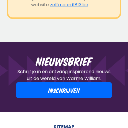
website
zelfmoord1813.be
Nieuwsbrief
Schrijf je in en ontvang inspirerend nieuws
uit de wereld van Warme William.
INSCHRIJVEN
SITEMAP