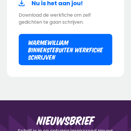
Nu is het aan jou!
Download de werkfiche om zelf
gedichten te gaan schrijven.
WARMEWILLIAM
BINNENSTEBUITEN WERKFICHE
SCHRIJVEN
Nieuwsbrief
Schrijf je in en ontvang inspirerend nieuws