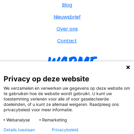
Blog
Nieuwsbrief
Over ons
Contact
Warme
William
Privacy op deze website
We verzamelen en verwerken uw gegevens op deze website om
te gebruiken hoe de website wordt gebruikt. U kunt uw
toestemming verlenen voor alle of voor geselecteerde
YouT
Facebook
Instagr
Tik
doeleinden, of u kunt ze allemaal weigeren. Raadpleeg ons
privacybeleid voor meer informatie.
Webanalyse
Remarketing
Details toestaan
Privacybeleid