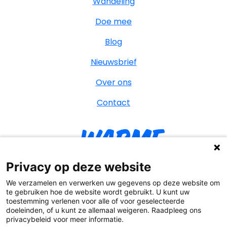
Wandeling
Doe mee
Blog
Nieuwsbrief
Over ons
Contact
Warme
William
Privacy op deze website
We verzamelen en verwerken uw gegevens op deze website om
te gebruiken hoe de website wordt gebruikt. U kunt uw
toestemming verlenen voor alle of voor geselecteerde
YouT
Facebook
Instagr
Tik
doeleinden, of u kunt ze allemaal weigeren. Raadpleeg ons
privacybeleid voor meer informatie.