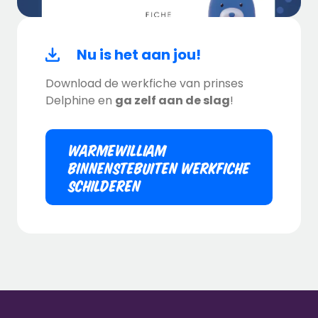
Nu is het aan jou!
Download de werkfiche van prinses
Delphine en
ga zelf aan de slag
!
WARMEWILLIAM
BINNENSTEBUITEN WERKFICHE
SCHILDEREN