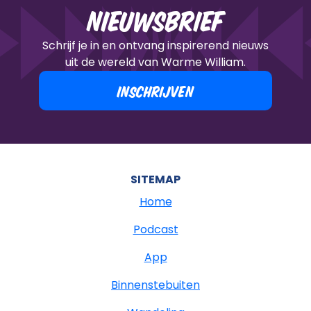
Nieuwsbrief
Schrijf je in en ontvang inspirerend nieuws
uit de wereld van Warme William.
INSCHRIJVEN
SITEMAP
Home
Podcast
App
Binnenstebuiten